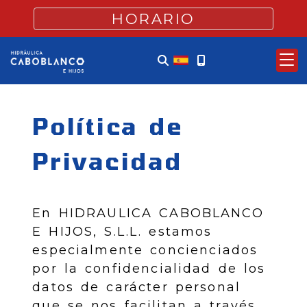
HORARIO
Política de
Privacidad
En
HIDRAULICA CABOBLANCO
E HIJOS, S.L.L.
estamos
especialmente concienciados
por la confidencialidad de los
datos de carácter personal
que se nos facilitan a través