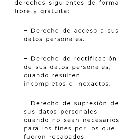
derechos siguientes de forma
libre y gratuita:
− Derecho de acceso a sus
datos personales.
− Derecho de rectificación
de sus datos personales,
cuando resulten
incompletos o inexactos.
− Derecho de supresión de
sus datos personales,
cuando no sean necesarios
para los fines por los que
fueron recabados.