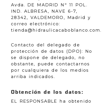
Avda. DE MADRID Nº 11 POL.
IND. ALBRESA, NAVE 6-7
,
28342
,
VALDEMORO
,
Madrid
y
correo electrónico:
tienda@hidraulicacaboblanco.com
.
Contacto del delegado de
protección de datos (DPO): No
se dispone de delegado, no
obstante, puede contactarnos
por cualquiera de los medios
arriba indicados.
Obtención de los datos:
EL RESPONSABLE ha obtenido